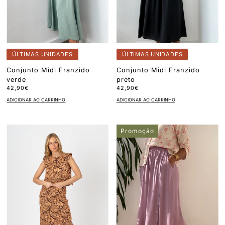
ÚLTIMAS UNIDADES
ÚLTIMAS UNIDADES
Conjunto Midi Franzido
Conjunto Midi Franzido
verde
preto
42,90€
42,90€
ADICIONAR AO CARRINHO
ADICIONAR AO CARRINHO
Promoção